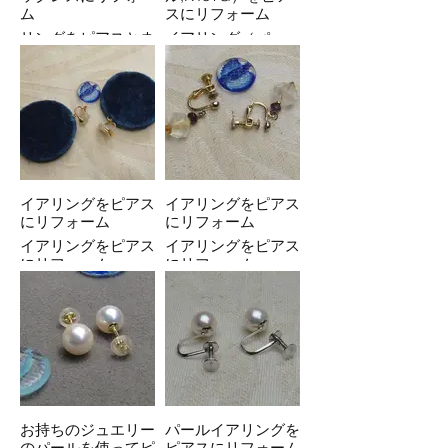
ム
スにリフォーム
リングをピアスとネ
イアリング（パー
ックレスにリフォー
ル,K18YG）をピア
ム
スにリフォーム
イアリングをピアス
イアリングをピアス
にリフォーム
にリフォーム
イアリングをピアス
イアリングをピアス
にリフォーム
にリフォーム
お持ちのジュエリー
パールイアリングを
のパールを使ってピ
ピアスにリフォーム