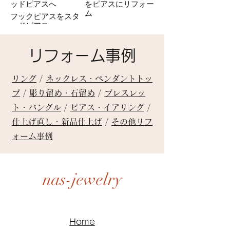
ッドピアスへ
をピアスにリフォー
ム
フックピアスをスタ
ッドピアスへ
リフォーム事例
リング
/
ネックレス・ペンダントトッ
プ
/
彫り留め・石留め
/
ブレスレッ
ト・バングル
/
ピアス・イアリング
/
仕上げ直し・新品仕上げ
/
その他リフ
ォーム事例
nas-jewelry
Home