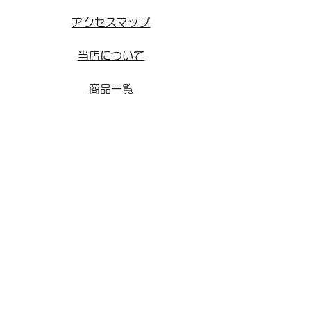
アクセスマップ
当店について
商品一覧
お問合わせ
​よくある質問
オーダー方法
​オーダー事例
リフォーム方法