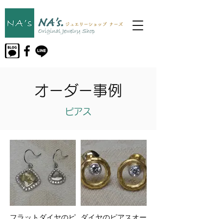
オーダー事例
ピアス
フラットダイヤのピ
ダイヤのピアスオー