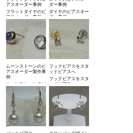
アスオーダー事例
ダー事例
フラットダイヤのピ
ダイヤのピアスオー
アスオーダー事例
ダー事例
ムーンストーンのピ
フックピアスをスタ
アスオーダー製作事
ッドピアスへ
例
フックピアスをスタ
ムーンストーンのピ
ッドピアスへ
アスオーダー製作事
例