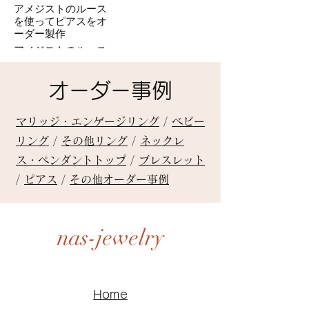
アメジストのルース
を使ってピアスをオ
ーダー製作
アメジストのルース
を使ってピアスをオ
ーダー製作
オーダー事例
マリッジ・エンゲージリング
/
ベビー
リング
/
その他リング
/
ネックレ
ス・ペンダントトップ
/
ブレスレット
/
ピアス
/
その他オーダー事例
nas-jewelry
Home