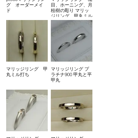
グ オーダーメイ
目、ホーニング、月
ド
桂樹の彫り マリッ
ジリング 甲丸ミル
打ち
マリッジリング 甲
マリッジリング プ
丸ミル打ち
ラチナ900 甲丸と平
甲丸