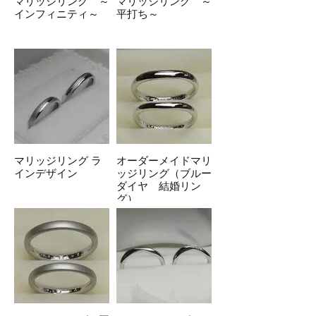
マリッジリング ～
マリッジリング ～
インフィニティ～
平打ち～
マリッジリング ラ
オーダーメイドマリ
インデザイン
ッジリング（ブルー
ダイヤ 結婚リン
グ）