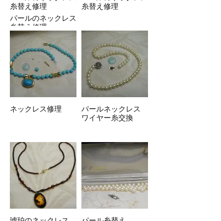
糸替え修理
糸替え修理
パールのネックレス
糸替え修理
ネックレス修理
パールネックレス
ワイヤー糸交換
琥珀のネックレス
パール糸替え