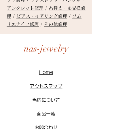
ップ修理
/
ブレスレット・バングル・
アンクレット修理
/
糸替え・糸交換修
理
/
ピアス・イアリング修理
/
ソム
リエナイフ修理
/
その他修理
nas-jewelry
Home
アクセスマップ
当店について
商品一覧
お問合わせ