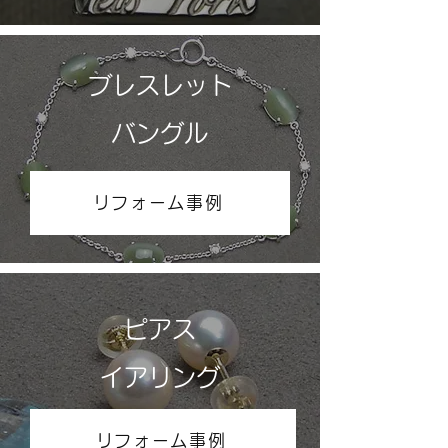
ブレスレット
​バングル
リフォーム事例
ピアス
​イアリング
リフォーム事例