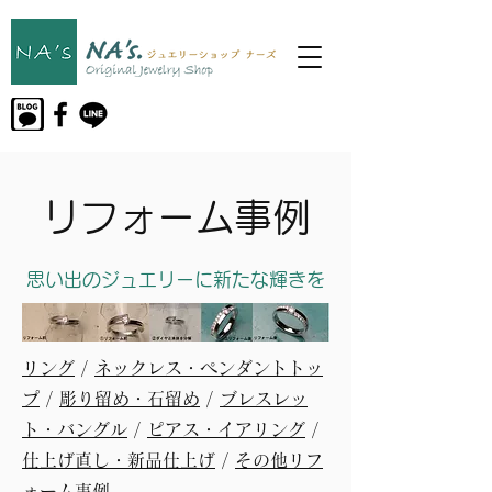
リフォーム事例
思い出のジュエリーに新たな輝きを
リング
/
ネックレス・ペンダントトッ
プ
/
彫り留め・石留め
/
ブレスレッ
ト・バングル
/
ピアス・イアリング
/
仕上げ直し・新品仕上げ
/
その他リフ
ォーム事例