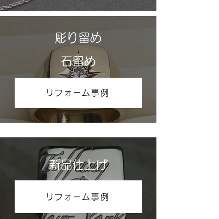
彫り留め
​石留め
リフォーム事例
新品仕上げ
リフォーム事例