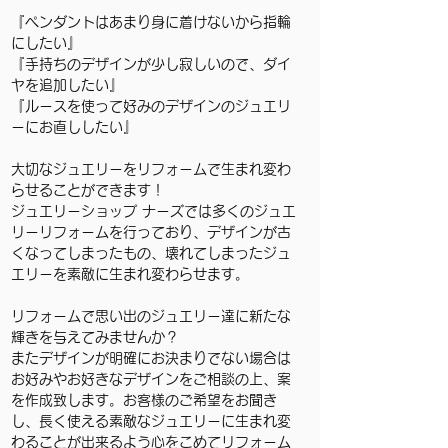
『ペンダントはあまり身に着けないから指輪
にしたい』
『手持ちのデザインが少し寂しいので、ダイ
ヤを追加したい』
『ルースを使って好みのデザインのジュエリ
ーにお直ししたい』
大切なジュエリーをリフォームで生まれ変わ
らせることができます！
ジュエリーショップ ナーズでは多くのジュエ
リーリフォームを行っており、デザインが古
くなってしまったもの、壊れてしまったジュ
エリーを素敵に生まれ変わらせます。
リフォームで思い出のジュエリー達に新たな
輝きを与えてみませんか？
またデザインが明確にお決まりでない場合は
お好みやお好きなデザインをご相談の上、案
を作成致します。お客様のご希望をお聞き
し、長く使える素敵なジュエリーに生まれ変
わることが出来るよう心をこめてリフォーム