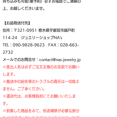
持ち込みも可能(要予約）必ずお電話でご連絡の
上、お越しくださいませ。
【お品物送付先】
住所：〒321-0951 栃木県宇都宮市越戸町
114-24 ジュエリーショップNA's
TEL：090-9828-9623 FAX：028-663-
2732
メールでのお問合せ：contact@nas-jewelry.jp
※差出人名は必ずご注文主様のお名前でお願い
します。
※搬送中の紛失等のトラブルの責任は一切負え
ません。ご了承ください。
※運送代は、お客様負担にてお願いいたしま
す。
※到着した商品をみて、別途補修が必要な部分