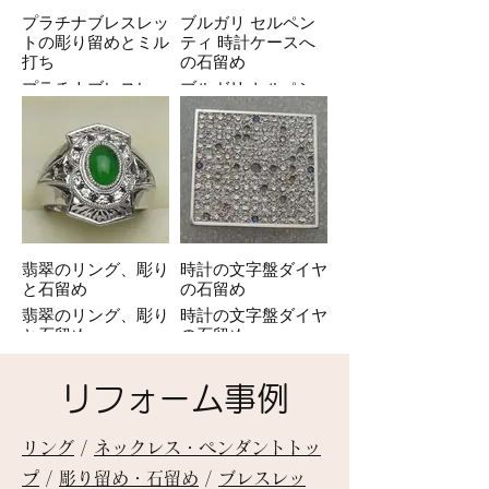
プラチナブレスレッ
ブルガリ セルペン
トの彫り留めとミル
ティ 時計ケースへ
打ち
の石留め
プラチナブレスレッ
ブルガリ セルペン
トの彫り留めとミル
ティ 時計ケースへ
打ち
の石留め
翡翠のリング、彫り
時計の文字盤ダイヤ
と石留め
の石留め
翡翠のリング、彫り
時計の文字盤ダイヤ
と石留め
の石留め
リフォーム事例
リング
/
ネックレス・ペンダントトッ
プ
/
彫り留め・石留め
/
ブレスレッ