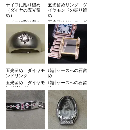
ナイフに彫り留め
五光留めリング ダ
（ダイヤの五光留
イヤモンドの掘り留
め）
め
ナイフに彫り留め
五光留めリング ダ
（ダイヤの五光留
イヤモンドの掘り留
め）
め
五光留め ダイヤモ
時計ケースへの石留
ンドリング
め
五光留め ダイヤモ
時計ケースへの石留
ンドリング
め